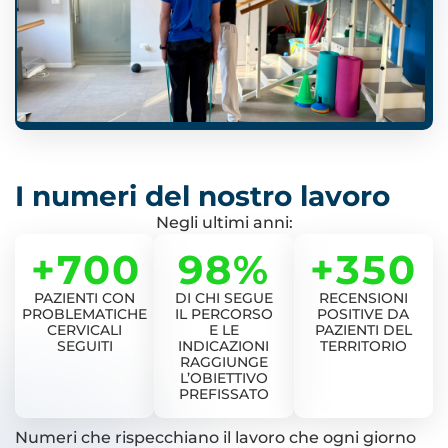
I numeri del nostro lavoro
Negli ultimi anni:
+
700
98
%
+
350
PAZIENTI CON
DI CHI SEGUE
RECENSIONI
PROBLEMATICHE
IL PERCORSO
POSITIVE DA
CERVICALI
E LE
PAZIENTI DEL
SEGUITI
INDICAZIONI
TERRITORIO
RAGGIUNGE
L’OBIETTIVO
PREFISSATO
Numeri che rispecchiano il lavoro che ogni giorno