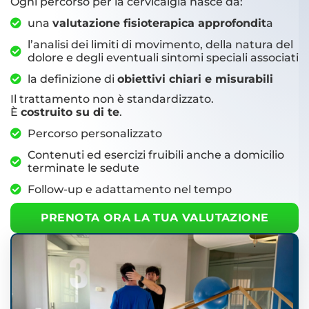
Ogni percorso per la cervicalgia nasce da:
una
valutazione fisioterapica approfondit
a
l’analisi dei limiti di movimento, della natura del
dolore e degli eventuali sintomi speciali associati
la definizione di
obiettivi chiari e misurabili
Il trattamento non è standardizzato.
È
costruito su di te
.
Percorso personalizzato
Contenuti ed esercizi fruibili anche a domicilio
terminate le sedute
Follow-up e adattamento nel tempo
PRENOTA ORA LA TUA VALUTAZIONE