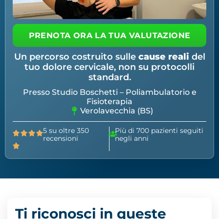
PRENOTA ORA LA TUA VALUTAZIONE
Un percorso costruito sulle
cause reali
del
tuo dolore cervicale, non su protocolli
standard.
Presso Studio Boschetti – Poliambulatorio e
Fisioterapia
Verolavecchia (BS)
5 su oltre 350
Più di 700 pazienti seguiti
recensioni
negli anni
Ti riconosci in queste