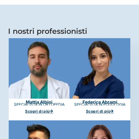
I nostri professionisti
Mattia Albini
Federica Abrami
SPECIALISTA IN ORTOPEDIA
SPECIALISTA IN PODOLOGIA
Scopri di più
Scopri di più