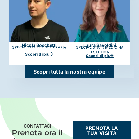
Nicola Boschetti
Laura Savoldini
SPECIALISTA IN FISIOTERAPIA
SPECIALISTA IN MEDICINA
ESTETICA
Scopri di più
Scopri di più
Scopri tutta la nostra equipe
CONTATTACI
PRENOTA LA
Prenota ora il
TUA VISITA