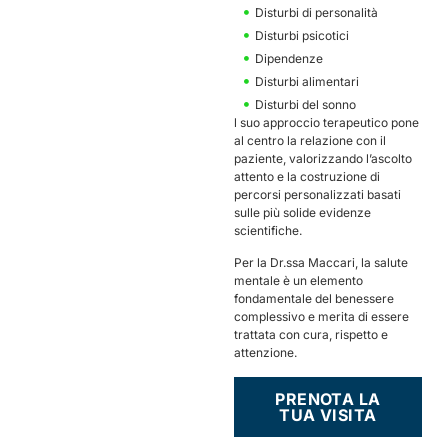
Disturbi di personalità
Disturbi psicotici
Dipendenze
Disturbi alimentari
Disturbi del sonno
l suo approccio terapeutico pone
al centro la relazione con il
paziente, valorizzando l’ascolto
attento e la costruzione di
percorsi personalizzati basati
sulle più solide evidenze
scientifiche.
Per la Dr.ssa Maccari, la salute
mentale è un elemento
fondamentale del benessere
complessivo e merita di essere
trattata con cura, rispetto e
attenzione.
PRENOTA LA
TUA VISITA