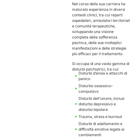
Nel corso della sua carriera ha
maturato esperienza in diversi
contesti clinici, tra cui reparti
ospedalieri, ambulatori territoriali
e comunità terapeutiche,
sviluppando una visione
completa della sofferenza
psichica, delle sue molteplici
manifestazioni e delle strategie
più efficaci per il trattamento.
Si occupa di una vasta gamma di
disturbi psichiatrici, tra cui:
Disturbi d’ansia e attacchi di
panico
Disturbo ossessivo-
compulsivo
Disturbi dell’umore, inclusi
disturbo depressivo e
disturbo bipolare
Trauma, stress e burnout
Disturbi di adattamento e
difficoltà emotive legate ai
cambiamenti