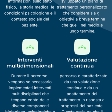
informazioni sullo stato
sviluppato un piano di
fisico, la storia medica, le
trattamento personalizzato
condizioni psicologiche e il
che considera sia gli
contesto sociale del
obiettivi a breve termine
paziente.
che quelli nel medio e
lungo termine.
Interventi
Valutazione
multidimensionali
continua
Durante il percorso,
Il percorso è caratterizzato
vengono se necessario
da una valutazione
implementati interventi
continua e da un
multidisciplinari che
adattamento del
tengano conto delle
trattamento in risposta ai
diverse componenti
progressi del paziente.
biologiche, psicologiche e
Questo assicura che il