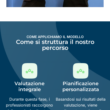
COME APPLICHIAMO IL MODELLO
Come si struttura il nostro
percorso
Valutazione
Pianificazione
integrale
personalizzata
Durante questa fase, i
Basandosi sui risultati della
professionisti raccolgono
valutazione, viene