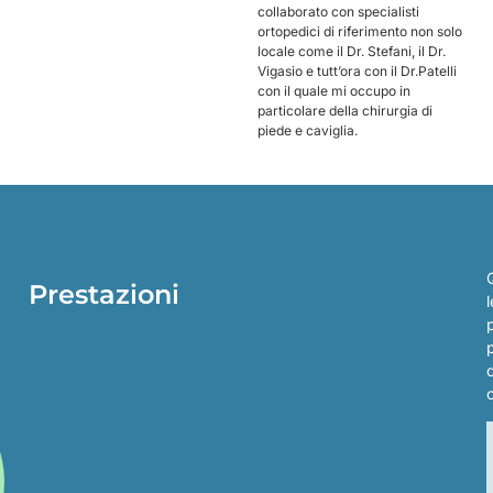
collaborato con specialisti
ortopedici di riferimento non solo
locale come il Dr. Stefani, il Dr.
Vigasio e tutt’ora con il Dr.Patelli
con il quale mi occupo in
particolare della chirurgia di
piede e caviglia.
Prestazioni
l
p
d