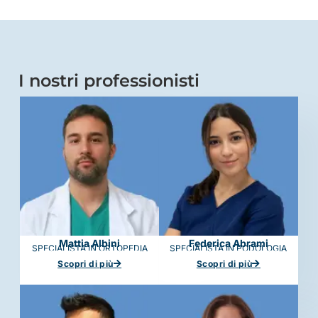
I nostri professionisti
Mattia Albini
Federica Abrami
SPECIALISTA IN ORTOPEDIA
SPECIALISTA IN PODOLOGIA
Scopri di più
Scopri di più