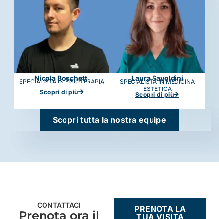
Nicola Boschetti
Laura Savoldini
SPECIALISTA IN FISIOTERAPIA
SPECIALISTA IN MEDICINA
ESTETICA
Scopri di più
Scopri di più
Scopri tutta la nostra equipe
CONTATTACI
PRENOTA LA
Prenota ora il
TUA VISITA