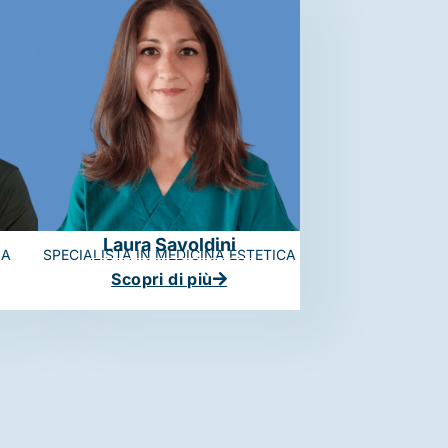
Laura Savoldini
IA
SPECIALISTA IN MEDICINA ESTETICA
Scopri di più