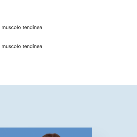
 muscolo tendinea
o
 muscolo tendinea