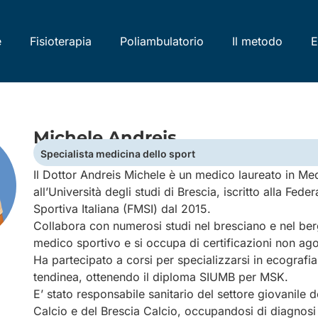
e
Fisioterapia
Poliambulatorio
Il metodo
E
Michele Andreis
Specialista medicina dello sport
Il Dottor Andreis Michele è un medico laureato in Med
all’Università degli studi di Brescia, iscritto alla Fed
Sportiva Italiana (FMSI) dal 2015.
Collabora con numerosi studi nel bresciano e nel 
medico sportivo e si occupa di certificazioni non ago
Ha partecipato a corsi per specializzarsi in ecografi
tendinea, ottenendo il diploma SIUMB per MSK.
E’ stato responsabile sanitario del settore giovanile
Calcio e del Brescia Calcio, occupandosi di diagnosi