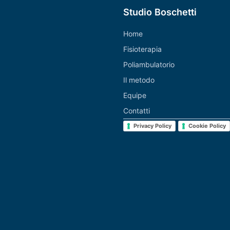
Studio Boschetti
Home
Fisioterapia
Poliambulatorio
Il metodo
Equipe
Contatti
Privacy Policy
Cookie Policy