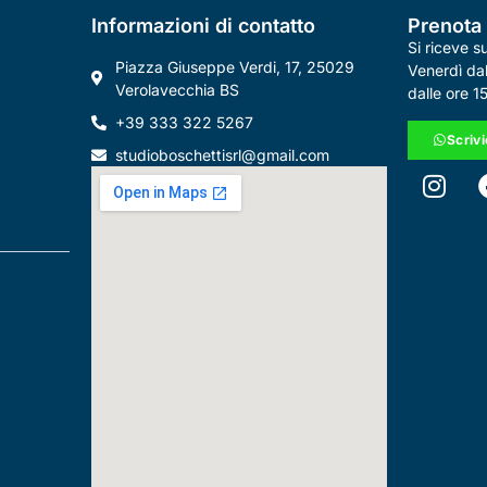
Informazioni di contatto
Prenota 
Si riceve 
Piazza Giuseppe Verdi, 17, 25029
Venerdì dal
Verolavecchia BS
dalle ore 1
+39 333 322 5267
Scriv
studioboschettisrl@gmail.com