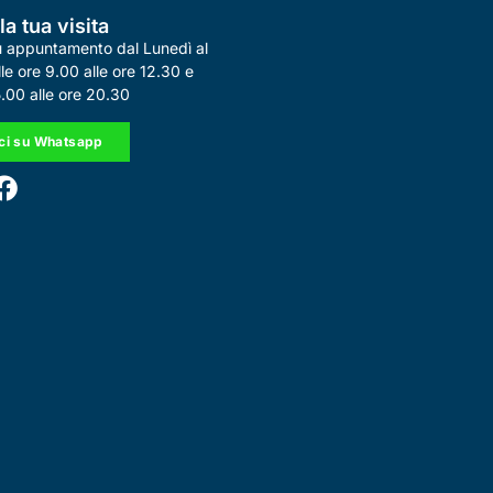
la tua visita
su appuntamento dal Lunedì al
le ore 9.00 alle ore 12.30 e
5.00 alle ore 20.30
ici su Whatsapp