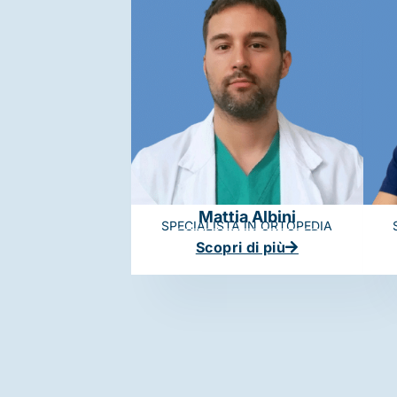
Mattia Albini
SPECIALISTA IN ORTOPEDIA
Scopri di più