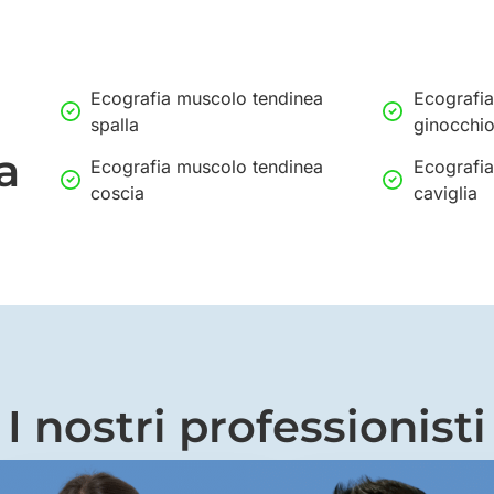
Ecografia muscolo tendinea
Ecografia
spalla
ginocchi
a
Ecografia muscolo tendinea
Ecografia
coscia
caviglia
I nostri professionisti