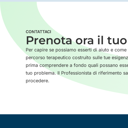
CONTATTACI
Prenota ora il tu
Per capire se possiamo esserti di aiuto e come
percorso terapeutico costruito sulle tue esige
prima comprendere a fondo quali possano esser
tuo problema. Il Professionista di riferimento s
procedere.