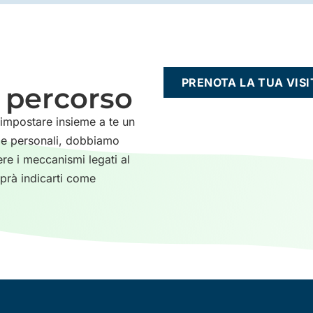
PRENOTA LA TUA VISI
o percorso
 impostare insieme a te un
nze personali, dobbiamo
e i meccanismi legati al
aprà indicarti come