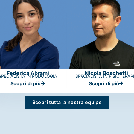
Federica Abrami
Nicola Boschetti
SPECIALISTA IN PODOLOGIA
SPECIALISTA IN FISIOTERAP
Scopri di più
Scopri di più
Scopri tutta la nostra equipe